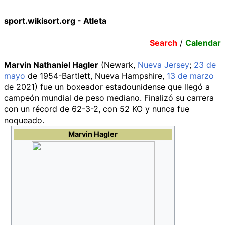
sport.wikisort.org - Atleta
Search
/
Calendar
Marvin Nathaniel Hagler
(Newark,
Nueva Jersey
;
23 de
mayo
de 1954-Bartlett, Nueva Hampshire,
13 de marzo
de 2021) fue un boxeador estadounidense que llegó a
campeón mundial de peso mediano. Finalizó su carrera
con un récord de 62-3-2, con 52 KO y nunca fue
noqueado.
Marvin Hagler