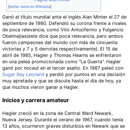
[
editar datos en Wikidata
]
Ganó el título mundial ante el inglés Alan Minter el 27 de
septiembre de 1980. Defendió su corona frente a rivales
de poca relevancia, como Vito Antuofermo y Fulgencio
Obelmejías(este dice que poca relevancia, pero ambos
fueron campeones del mundo con más de cincuenta
victorias y 7 y 5 derrotas respectivamente). El 15 de
abril de 1985, Hagler y Thomas Hearns se enfrentaron
en una pelea promocionada como "La Guerra". Hagler
ganó por nocaut en el tercer asalto. En 1987 peleó con
Sugar Ray Leonard
y perdió por puntos en una decisión
muy apretada y que se discute hasta el día de hoy, ya
que muchos vieron ganar a Hagler.
Inicios y carrera amateur
Hagler creció en la zona de Central Ward Newark,
Nueva Jersey. Durante el verano de 1967, cuando tenía
13 años, ocurrieron graves disturbios en Newark que se