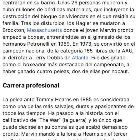
centraron en su barrio. Unas 26 personas murieron y
hubo millones de pérdidas materiales, que incluyeron la
destrucción del bloque de viviendas en el que residía su
familia. Tras los disturbios, los Hagler se mudaron a
Brockton,
Massachusetts
donde el joven Marvin pronto
empezó a boxear, entrenándose en el gimnasio de los
hermanos Petronelli en 1969. En 1973, se convirtió en el
campeón nacional de la categoría 165 libras de la AAU,
al derrotar a Terry Dobbs de
Atlanta
. Fue designado
como el boxeador más destacado del campeonato, al
haber ganado cuatro peleas, dos de ellas por nocaut.
Carrera profesional
La pelea ante
Tommy Hearns
en 1985 es considerada
como una de las más salvajes, duras y apasionantes de
todos los tiempos. Ha pasado a la historia con el
calificativo de "The War” (la guerra) y lo único que
puede decirse en su contra es que acabó demasiado
pronto: Marvin mandó a la lona a Hearns en el tercer