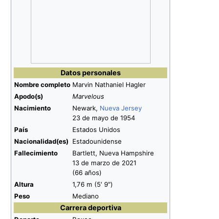
Datos personales
Nombre
completo
Marvin Nathaniel Hagler
Apodo(s)
Marvelous
Nacimiento
Newark,
Nueva Jersey
23 de mayo de 1954
País
Estados Unidos
Nacionalidad(es)
Estadounidense
Fallecimiento
Bartlett, Nueva Hampshire
13 de marzo de 2021
(66
años)
Altura
1,76 m (5′ 9″)
Peso
Mediano
Carrera deportiva