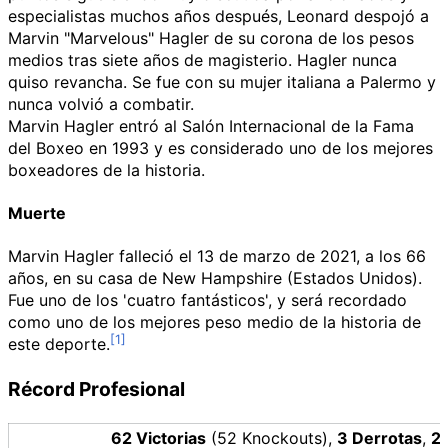
especialistas muchos años después, Leonard despojó a
Marvin "Marvelous" Hagler de su corona de los pesos
medios tras siete años de magisterio. Hagler nunca
quiso revancha. Se fue con su mujer italiana a Palermo y
nunca volvió a combatir.
Marvin Hagler entró al Salón Internacional de la Fama
del Boxeo en 1993 y es considerado uno de los mejores
boxeadores de la historia.
Muerte
Marvin Hagler falleció el 13 de marzo de 2021, a los 66
años, en su casa de New Hampshire (Estados Unidos).
Fue uno de los 'cuatro fantásticos', y será recordado
como uno de los mejores peso medio de la historia de
este deporte.
Récord Profesional
62 Victorias
(52 Knockouts),
3 Derrotas
,
2